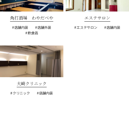
角打酒場 わやだべや
エステサロン
店舗内装
店舗外装
エステサロン
店舗内装
飲食店
大崎クリニック
クリニック
店舗内装